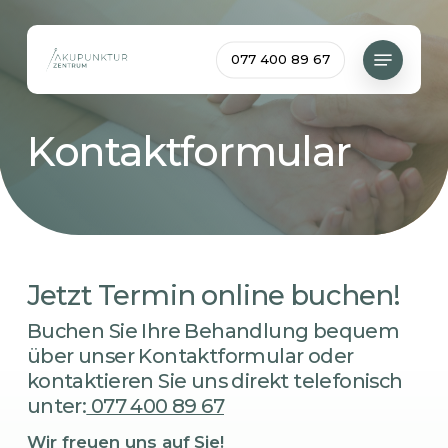
Skip
to
Menu
077 400 89 67
main
content
Kontaktformular
Jetzt Termin online buchen!
Buchen Sie Ihre Behandlung bequem
über unser Kontaktformular oder
kontaktieren Sie uns direkt telefonisch
unter:
077 400 89 67
Wir freuen uns auf Sie!